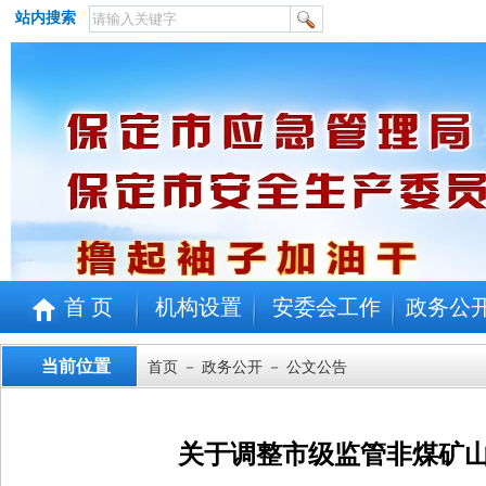
站内搜索
首 页
机构设置
安委会工作
政务公
当前位置
首页
－
政务公开
－ 公文公告
关于调整市级监管非煤矿