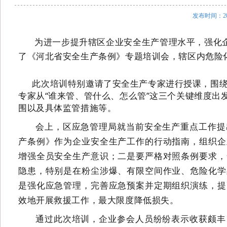
发布时间：20
为进一步提升辖区企业安全生产管理水平，强化
了《河北省安全生产条例》专题培训会，辖区内
危险
此次培训特别邀请了安全生产专家进行授课
，
围
专家从
“谁来管、管什么、怎么管”这三个关键维度
围以及具体监管措施等。
会上，区
应急管理局
就当前安全生产重点工作提
产条例》作为企业安全生产工作的行动指南，组织企
增强全员安全生产意识；二是要严格对照条例要求，
隐患，特别是在粉尘涉爆、有限空间作业、危险化学
是强化应急管理，完善应急预案并定期组织演练，提
效地开展救援工作，最大限度降低损失
。
通过此次培训，企业参会人员纷纷表示收获颇丰