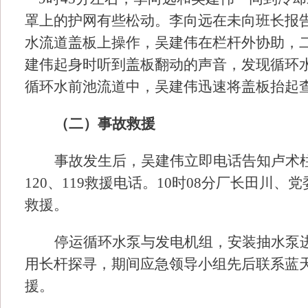
罩上的护网有些松动。李向远在未向班长报
水流道盖板上操作，吴建伟在栏杆外协助，二
建伟起身时听到盖板翻动的声音，发现循环
循环水前池流道中，吴建伟迅速将盖板抬起
（二）事故救援
事故发生后，吴建伟立即电话告知卢术
120、119救援电话。10时08分厂长田
救援。
停运循环水泵与发电机组，安装抽水泵
用长杆探寻，期间应急领导小组先后联系蓝
援。