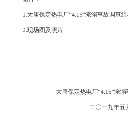
1.大唐保定热电厂“4.16”淹溺事故调查
2.现场图及照片
大唐保定热电厂
“4.16”
二〇一九年五