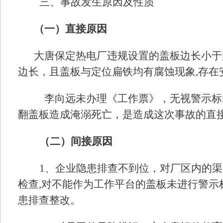
三、事故发生原因及性质
（一）直接原因
大唐保定热电厂违规设置的盖板边长小于
边长，且盖板与定位扁铁均有腐蚀现象
,存
李向远未办理《工作票》，无视警示标
翻盖板造成淹溺死亡，是造成这次事故的直
（二）间接原因
1、企业隐患排查不到位，对厂区内的
检查,对不能作为工作平台的盖板未进行警
患排查整改。