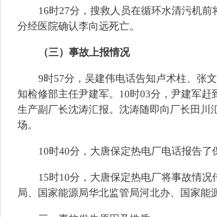
16时27分，搜救人员在循环水清污机前
分经医院确认李向远死亡。
（三）事故
上
报
情况
9时57分，吴建伟电话告知卢术柱、张
知检修部主任尹建军。10时03分，尹建军赶
生产副厂长沈涛汇报。沈涛随即向厂长田川
场。
10时40分，大唐保定热电厂电话报告
15时10分，大唐保定热电厂将事故情
局、国家能源局华北监管局河北办、国家能