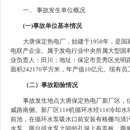
一、
事故发生单位概况
(一)事故单位基本情况
大唐保定热电厂，始建于
1958年，
电联产企业。属于发电行业中央所属大型国有企业。
业负责人：田川；地址：保定市竞秀区光明
面积242170平方米，年产值10亿元。现有员工
（二）事故勘验情况
事故发生地点大唐保定热电厂新厂区，
威路南侧。新厂区
11#机循环水经11#冷
前池，在循环水泵吸水口前安装有格栅与清污
水泵，两台排水泵之间的孔洞上有盖板，两