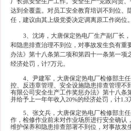
厂长抓安全生产
工作。安全生产
“党政同责
达到全覆盖。
对员工安全教育培训不到位、
任，建议由其上级党委决定调离原工作岗位
3、沈涛，大唐保定热电厂生产副厂长
和隐患排查治理不到位，对事故发生负有重
办法》第十八条第二项和第四十一条第一项之
经济处罚，计7万元。
4、尹建军，大唐保定热电厂检修部主
控、反违章管理、安全设施隐患排查管理不
有限公司安全生产工作奖惩办法》第十八条
并给予上一年年收入20%的经济处罚，计1.
5、张文兵，大唐保定热电厂检修部主
作，检修作业前未对作业场所进行安全确认
维护保养和隐患排查部署不到位，对事故发