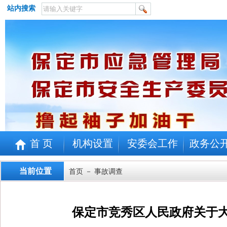
站内搜索
首 页
机构设置
安委会工作
政务公
当前位置
首页
－ 事故调查
保定市竞秀区人民政府关于大唐