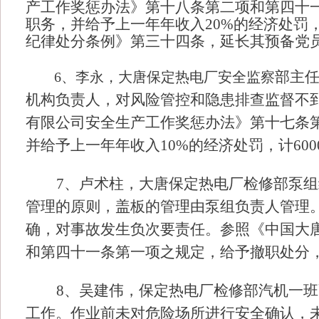
产工作奖惩办法》第十八条第二项和第四十
职务，并给予上一年年收入20%的经济处罚
纪律处分条例》第三十四条，延长其预备党
部主
6、李永，大唐保定热电厂安全监察
机构负责人，对风险管控和隐患排查监督不
有限公司安全生产工作奖惩办法》第十七条
并给予上一年年收入
10%的经济处罚，计600
7、卢术柱，大唐保定热电厂检修部泵
管理的原则，盖板的管理由泵组负责人管理
确，对事故发生负次要责任。参照《中国大
和第四十一条第一项之规定，给予撤职处分，并
8、吴建伟，保定热电厂检修部汽机一
工作。作业前未对危险场所进行安全确认，