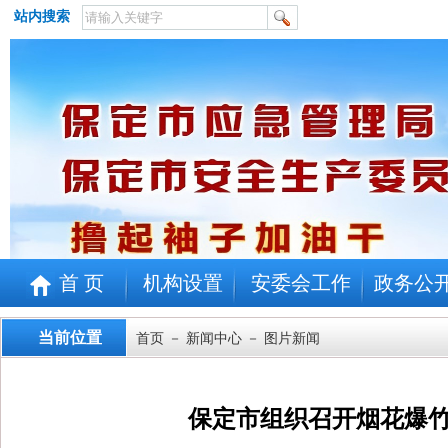
站内搜索
首 页
机构设置
安委会工作
政务公
当前位置
首页
－
新闻中心
－ 图片新闻
保定市组织召开烟花爆竹