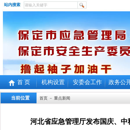
站内搜索
首 页
机构设置
安委会工作
政务公
当前位置
首页
－ 重点新闻
河北省应急管理厅发布国庆、中